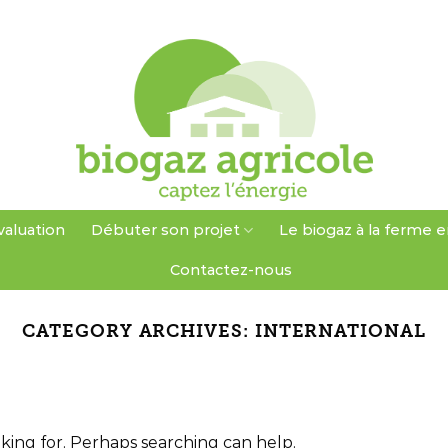
valuation
Débuter son projet
Le biogaz à la ferme e
Contactez-nous
CATEGORY ARCHIVES:
INTERNATIONAL
oking for. Perhaps searching can help.