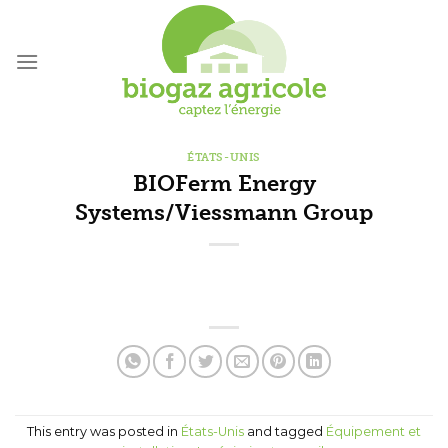
Skip
to
content
ÉTATS-UNIS
BIOFerm Energy
Systems/Viessmann Group
This entry was posted in
États-Unis
and tagged
Équipement et