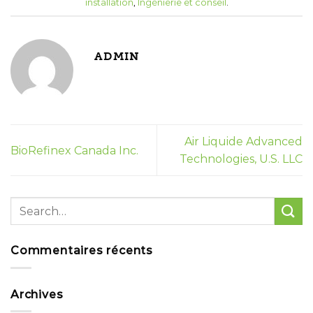
installation
,
Ingénierie et conseil
.
ADMIN
Air Liquide Advanced
BioRefinex Canada Inc.
Technologies, U.S. LLC
Commentaires récents
Archives