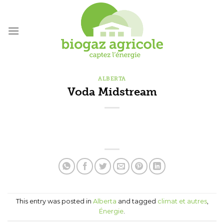
Skip
to
content
ALBERTA
Voda Midstream
This entry was posted in
Alberta
and tagged
climat et autres
,
Énergie
.