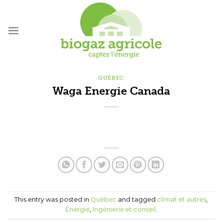
Skip
to
content
QUÉBEC
Waga Energie Canada
This entry was posted in
Québec
and tagged
climat et autres
,
Énergie
,
Ingénierie et conseil
.