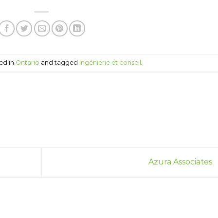
ed in
Ontario
and tagged
Ingénierie et conseil
.
Azura Associates