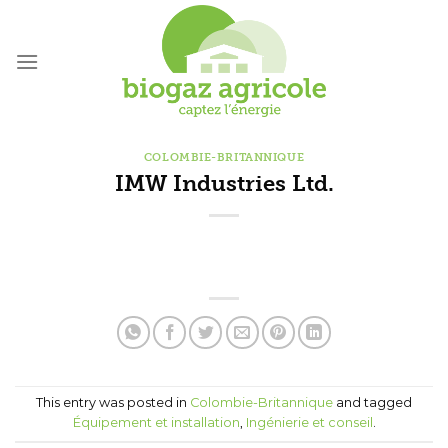
Skip
to
content
COLOMBIE-BRITANNIQUE
IMW Industries Ltd.
This entry was posted in
Colombie-Britannique
and tagged
Équipement et installation
,
Ingénierie et conseil
.